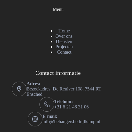
Menu
Home
Over ons
Diensten
Projecten
Contact
Contact informatie
Adres:
Bezoekadres: De Reulver 108, 7544 RT
Ensched
Telefoon:
+31 6 21 46 31 06
E-mail:
info@behangersbedrijfkamp.nl