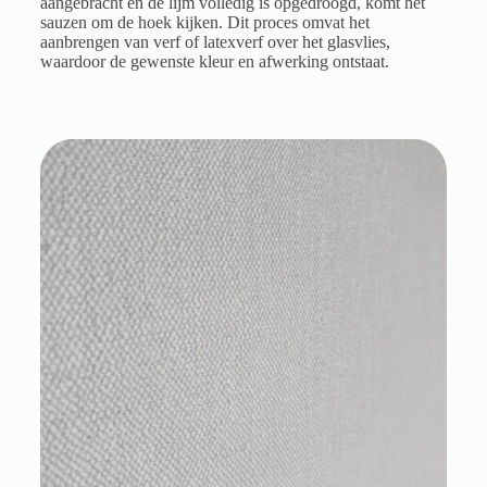
aangebracht en de lijm volledig is opgedroogd, komt het
sauzen om de hoek kijken. Dit proces omvat het
aanbrengen van verf of latexverf over het glasvlies,
waardoor de gewenste kleur en afwerking ontstaat.