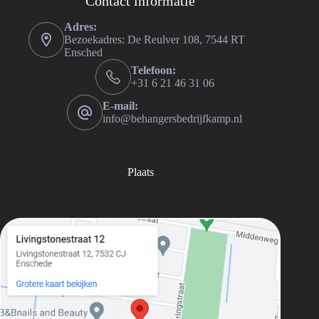
Contact informatie
Adres:
Bezoekadres: De Reulver 108, 7544 RT
Ensched
Telefoon:
+31 6 21 46 31 06
E-mail:
info@behangersbedrijfkamp.nl
Plaats