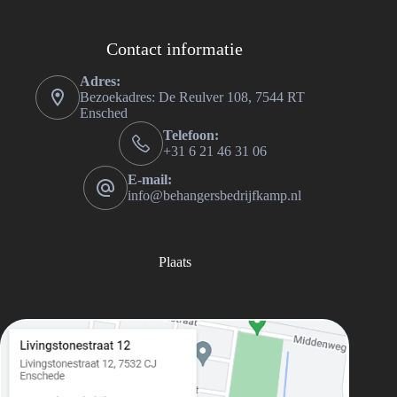
Contact informatie
Adres:
Bezoekadres: De Reulver 108, 7544 RT
Ensched
Telefoon:
+31 6 21 46 31 06
E-mail:
info@behangersbedrijfkamp.nl
Plaats