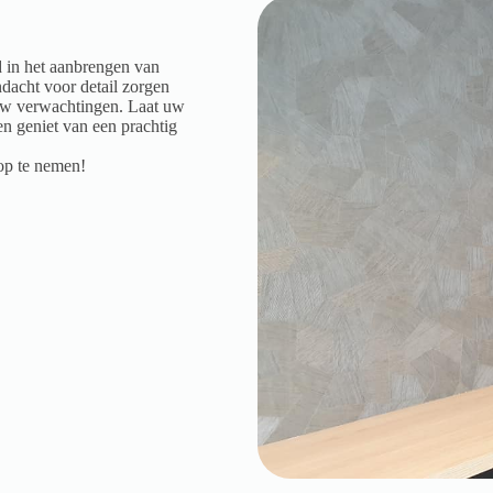
d in het aanbrengen van
ndacht voor detail zorgen
uw verwachtingen. Laat uw
en geniet van een prachtig
 op te nemen!