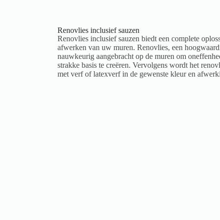
Renovlies inclusief sauzen
Renovlies inclusief sauzen biedt een complete oplos
afwerken van uw muren. Renovlies, een hoogwaardig
nauwkeurig aangebracht op de muren om oneffenhede
strakke basis te creëren. Vervolgens wordt het renov
met verf of latexverf in de gewenste kleur en afwerk