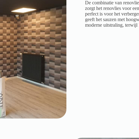
De combinatie van renovlies
zorgt het renovlies voor e
perfect is voor het verberg
geeft het sauzen met hoogwa
moderne uitstraling, terwij