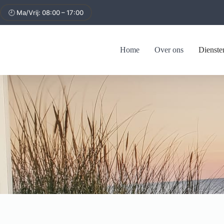
🕘 Ma/Vrij: 08:00 – 17:00
Home
Over ons
Dienste