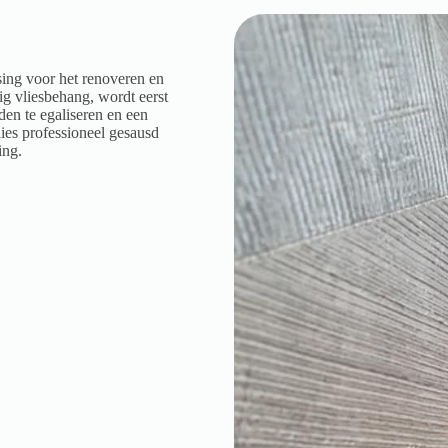
sing voor het renoveren en
 vliesbehang, wordt eerst
n te egaliseren en een
lies professioneel gesausd
ing.