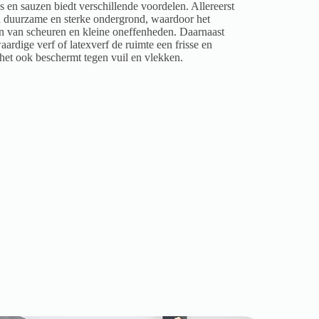
 en sauzen biedt verschillende voordelen. Allereerst
en duurzame en sterke ondergrond, waardoor het
en van scheuren en kleine oneffenheden. Daarnaast
ardige verf of latexverf de ruimte een frisse en
l het ook beschermt tegen vuil en vlekken.