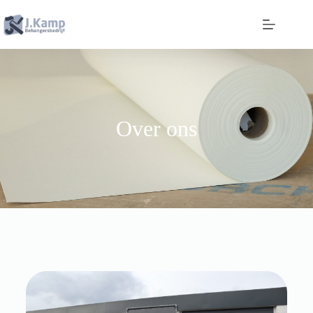
Over ons