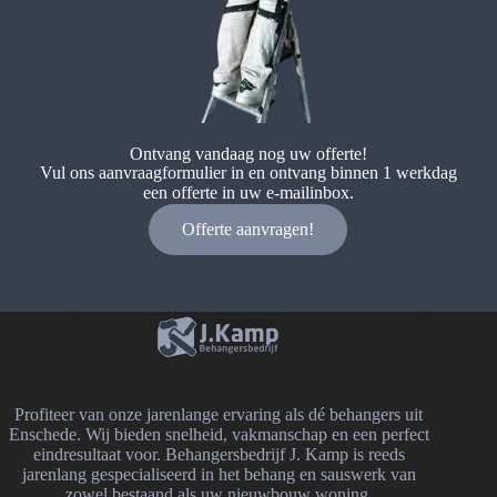
Ontvang vandaag nog uw offerte!
Vul ons aanvraagformulier in en ontvang binnen 1 werkdag
een offerte in uw e-mailinbox.
Offerte aanvragen!
Profiteer van onze jarenlange ervaring als dé behangers uit
Enschede. Wij bieden snelheid, vakmanschap en een perfect
eindresultaat voor. Behangersbedrijf J. Kamp is reeds
jarenlang gespecialiseerd in het behang en sauswerk van
zowel bestaand als uw nieuwbouw woning.