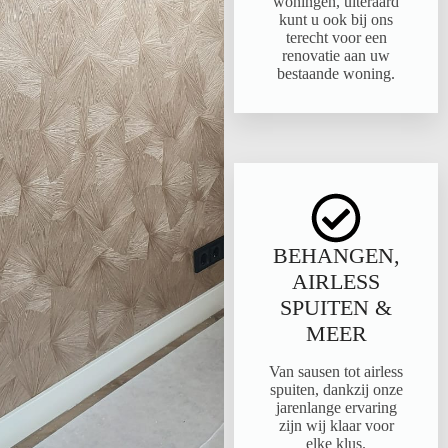
woningen, uiteraard
kunt u ook bij ons
terecht voor een
renovatie aan uw
bestaande woning.
BEHANGEN,
AIRLESS
SPUITEN &
MEER
Van sausen tot airless
spuiten, dankzij onze
jarenlange ervaring
zijn wij klaar voor
elke klus.