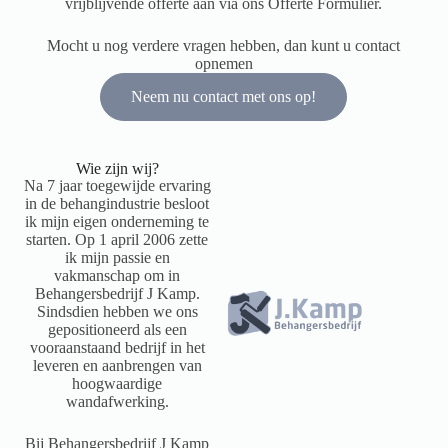
vrijblijvende offerte aan via ons Offerte Formulier.
Mocht u nog verdere vragen hebben, dan kunt u contact
opnemen
Neem nu contact met ons op!
Wie zijn wij?
Na 7 jaar toegewijde ervaring
in de behangindustrie besloot
ik mijn eigen onderneming te
starten. Op 1 april 2006 zette
ik mijn passie en
vakmanschap om in
Behangersbedrijf J Kamp.
Sindsdien hebben we ons
gepositioneerd als een
vooraanstaand bedrijf in het
leveren en aanbrengen van
hoogwaardige
wandafwerking.
Bij Behangersbedrijf J Kamp