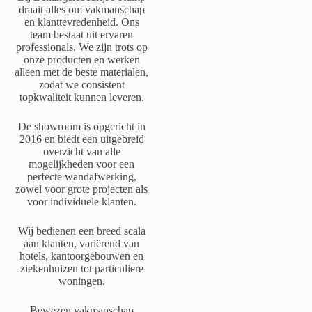
draait alles om vakmanschap
en klanttevredenheid. Ons
team bestaat uit ervaren
professionals. We zijn trots op
onze producten en werken
alleen met de beste materialen,
zodat we consistent
topkwaliteit kunnen leveren.
De showroom is opgericht in
2016 en biedt een uitgebreid
overzicht van alle
mogelijkheden voor een
perfecte wandafwerking,
zowel voor grote projecten als
voor individuele klanten.
Wij bedienen een breed scala
aan klanten, variërend van
hotels, kantoorgebouwen en
ziekenhuizen tot particuliere
woningen.
Bewezen vakmanschap