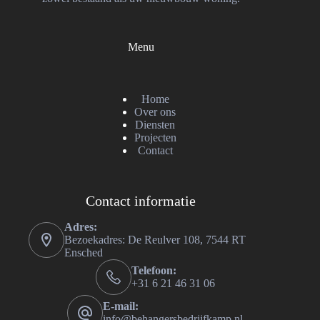
Menu
Home
Over ons
Diensten
Projecten
Contact
Contact informatie
Adres:
Bezoekadres: De Reulver 108, 7544 RT
Ensched
Telefoon:
+31 6 21 46 31 06
E-mail:
info@behangersbedrijfkamp.nl