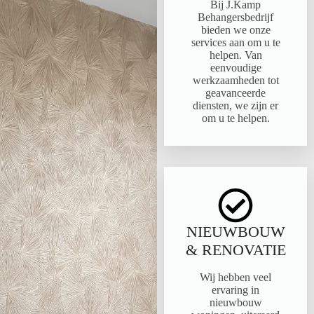
Bij J.Kamp
Behangersbedrijf
bieden we onze
services aan om u te
helpen. Van
eenvoudige
werkzaamheden tot
geavanceerde
diensten, we zijn er
om u te helpen.
NIEUWBOUW
& RENOVATIE
Wij hebben veel
ervaring in
nieuwbouw