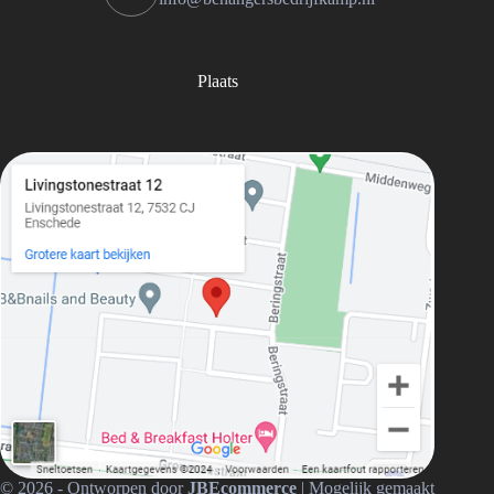
Plaats
© 2026 - Ontworpen door
JBEcommerce
| Mogelijk gemaakt