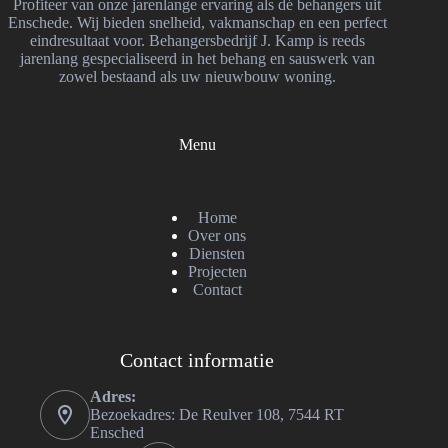
Profiteer van onze jarenlange ervaring als dé behangers uit
Enschede. Wij bieden snelheid, vakmanschap en een perfect
eindresultaat voor. Behangersbedrijf J. Kamp is reeds
jarenlang gespecialiseerd in het behang en sauswerk van
zowel bestaand als uw nieuwbouw woning.
Menu
Home
Over ons
Diensten
Projecten
Contact
Contact informatie
Adres:
Bezoekadres: De Reulver 108, 7544 RT
Ensched