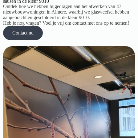
sausen in de kleur 9010
Ontdek hoe we hebben bijgedragen aan het afwerken van 47
nieuwbouwwoningen in Almere, waarbij we glasweefsel hebben
aangebracht en geschilderd in de kleur 9010.
Heb je nog vragen? Voel je vrij om contact met ons op te nemen!
Contact nu